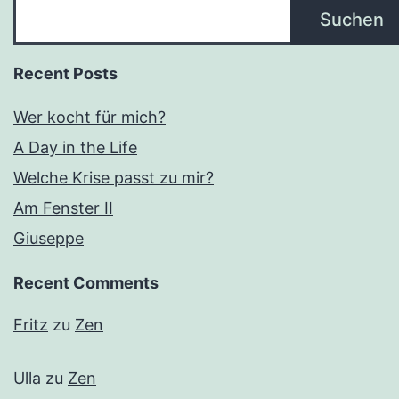
Suchen
Recent Posts
Wer kocht für mich?
A Day in the Life
Welche Krise passt zu mir?
Am Fenster II
Giuseppe
Recent Comments
Fritz
zu
Zen
Ulla
zu
Zen