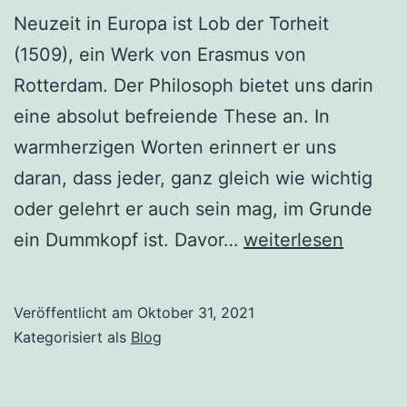
Neuzeit in Europa ist Lob der Torheit
(1509), ein Werk von Erasmus von
Rotterdam. Der Philosoph bietet uns darin
eine absolut befreiende These an. In
warmherzigen Worten erinnert er uns
daran, dass jeder, ganz gleich wie wichtig
oder gelehrt er auch sein mag, im Grunde
Lob
ein Dummkopf ist. Davor…
weiterlesen
der
Torheit
Veröffentlicht am
Oktober 31, 2021
Kategorisiert als
Blog