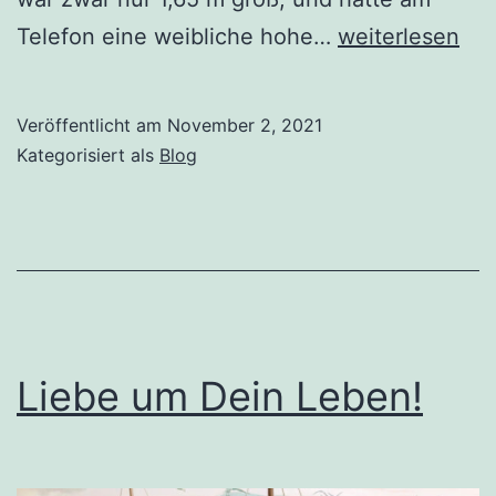
Follow
Telefon eine weibliche hohe…
weiterlesen
me
on
Veröffentlicht am
November 2, 2021
Instagram
Kategorisiert als
Blog
Liebe um Dein Leben!