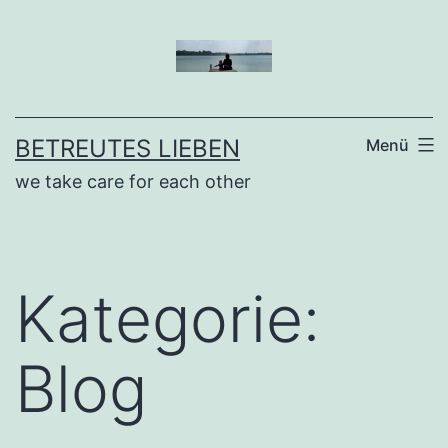
Zum
Inhalt
springen
BETREUTES LIEBEN
Menü
we take care for each other
Kategorie:
Blog