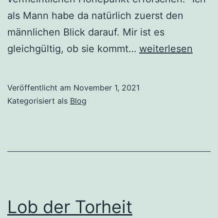
als Mann habe da natürlich zuerst den
männlichen Blick darauf. Mir ist es
Der
gleichgültig, ob sie kommt…
weiterlesen
geheimnisvolle
Orgasmus
Veröffentlicht am
November 1, 2021
Kategorisiert als
Blog
Lob der Torheit