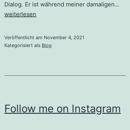
Gel
Dialog. Er ist während meiner damaligen…
Bez
weiterlesen
hei
Dia
Veröffentlicht am
November 4, 2021
Kategorisiert als
Blog
Follow me on Instagram