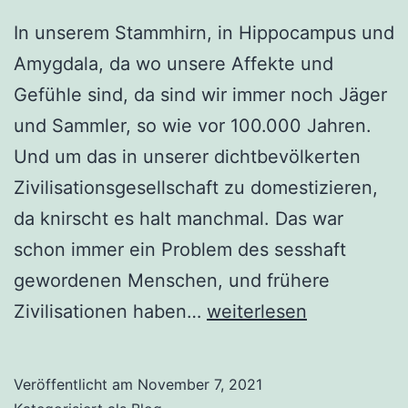
In unserem Stammhirn, in Hippocampus und
Amygdala, da wo unsere Affekte und
Gefühle sind, da sind wir immer noch Jäger
und Sammler, so wie vor 100.000 Jahren.
Und um das in unserer dichtbevölkerten
Zivilisationsgesellschaft zu domestizieren,
da knirscht es halt manchmal. Das war
schon immer ein Problem des sesshaft
gewordenen Menschen, und frühere
Göttinnen
Zivilisationen haben…
weiterlesen
in
jeder
Veröffentlicht am
November 7, 2021
Frau