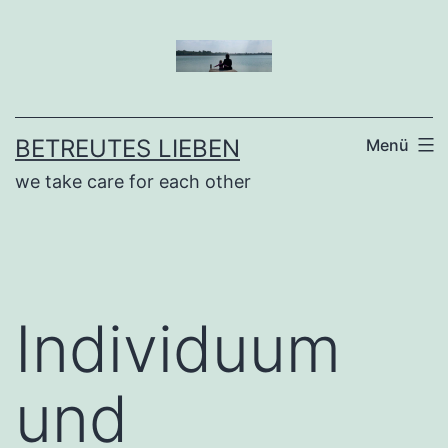
Zum
Inhalt
springen
BETREUTES LIEBEN
Menü
we take care for each other
Individuum
und