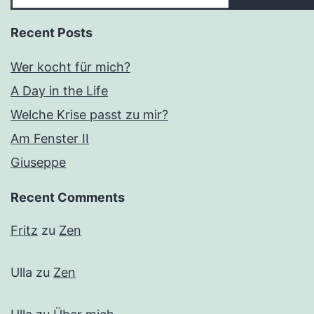
Recent Posts
Wer kocht für mich?
A Day in the Life
Welche Krise passt zu mir?
Am Fenster II
Giuseppe
Recent Comments
Fritz
zu
Zen
Ulla
zu
Zen