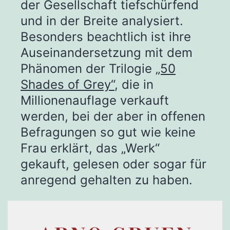
der Gesellschaft tiefschürfend
und in der Breite analysiert.
Besonders beachtlich ist ihre
Auseinandersetzung mit dem
Phänomen der Trilogie
„50
Shades of Grey“
, die in
Millionenauflage verkauft
werden, bei der aber in offenen
Befragungen so gut wie keine
Frau erklärt, das „Werk“
gekauft, gelesen oder sogar für
anregend gehalten zu haben.