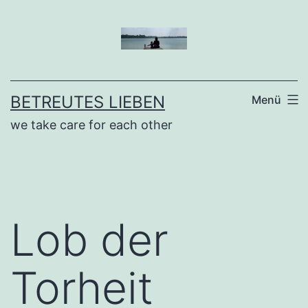
Zum
Inhalt
springen
BETREUTES LIEBEN
Menü
we take care for each other
Lob der
Torheit