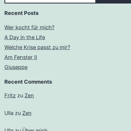
Recent Posts
Wer kocht für mich?
A Day in the Life
Welche Krise passt zu mir?
Am Fenster II
Giuseppe
Recent Comments
Fritz
zu
Zen
Ulla
zu
Zen
Ulla
zu
Über mich