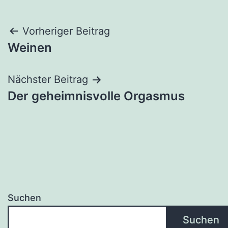
Beitragsnavigation
Vorheriger Beitrag
Weinen
Nächster Beitrag
Der geheimnisvolle Orgasmus
Suchen
Suchen