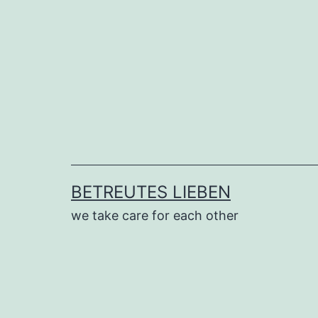
Zum
Inhalt
springen
BETREUTES LIEBEN
we take care for each other