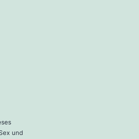
eses
 Sex und