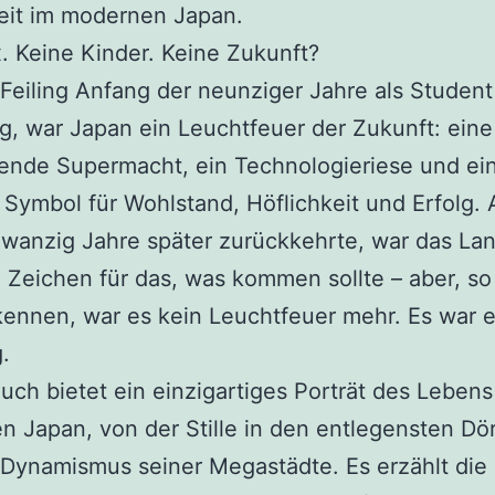
eit im modernen Japan.
. Keine Kinder. Keine Zukunft?
Feiling Anfang der neunziger Jahre als Studen
g, war Japan ein Leuchtfeuer der Zukunft: eine
ende Supermacht, ein Technologieriese und ei
 Symbol für Wohlstand, Höflichkeit und Erfolg. A
wanzig Jahre später zurückkehrte, war das La
 Zeichen für das, was kommen sollte – aber, s
kennen, war es kein Leuchtfeuer mehr. Es war 
.
uch bietet ein einzigartiges Porträt des Lebens
 Japan, von der Stille in den entlegensten Dör
Dynamismus seiner Megastädte. Es erzählt die