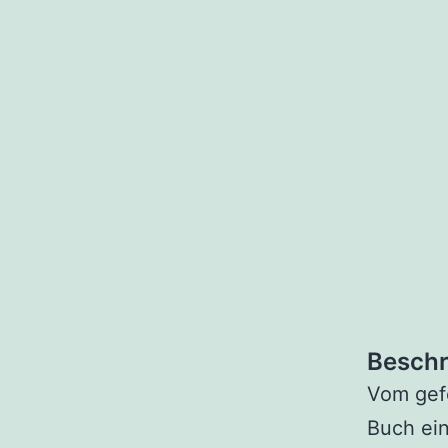
Beschr
Vom gefe
Buch ein