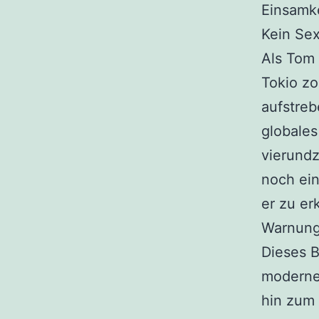
Einsamk
Kein Sex
Als Tom 
Tokio zo
aufstreb
globales
vierundz
noch ein
er zu er
Warnung
Dieses B
modernen
hin zum 