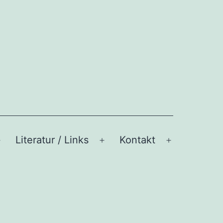
Literatur / Links
Kontakt
Menü
Menü
Menü
öffnen
öffnen
öffnen