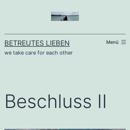
Zum
Inhalt
springen
BETREUTES LIEBEN
Menü
we take care for each other
Beschluss II