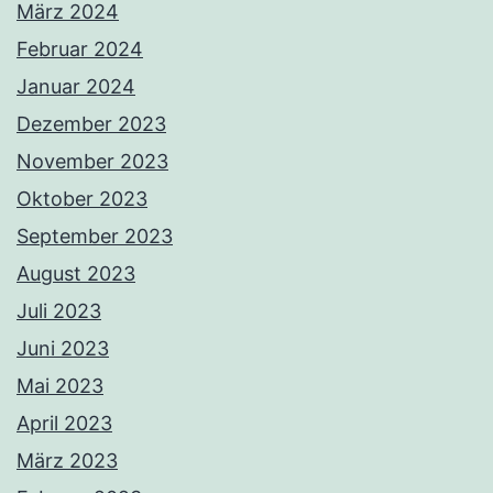
März 2024
Februar 2024
Januar 2024
Dezember 2023
November 2023
Oktober 2023
September 2023
August 2023
Juli 2023
Juni 2023
Mai 2023
April 2023
März 2023