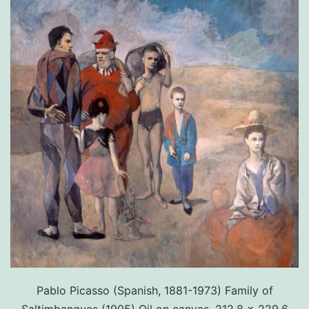
Pablo Picasso (Spanish, 1881-1973) Family of