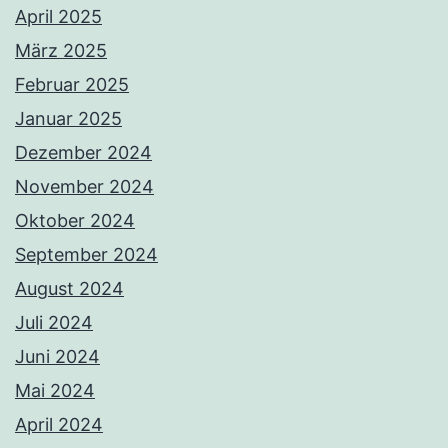
April 2025
März 2025
Februar 2025
Januar 2025
Dezember 2024
November 2024
Oktober 2024
September 2024
August 2024
Juli 2024
Juni 2024
Mai 2024
April 2024