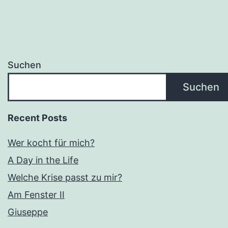
Suchen
Suchen
Recent Posts
Wer kocht für mich?
A Day in the Life
Welche Krise passt zu mir?
Am Fenster II
Giuseppe