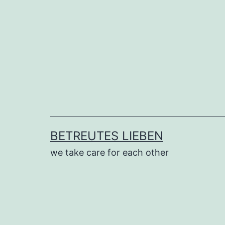
Zum
Inhalt
springen
BETREUTES LIEBEN
we take care for each other