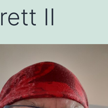
ett II