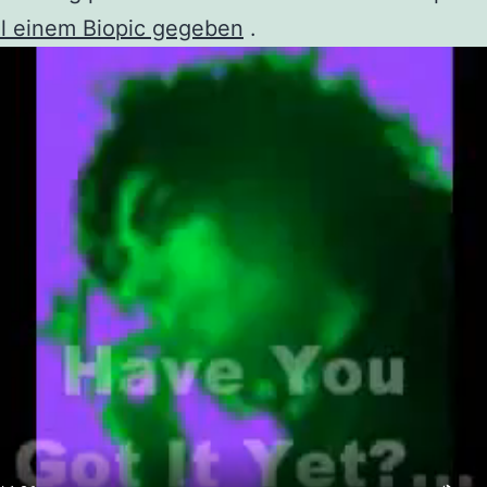
el einem Biopic gegeben
.