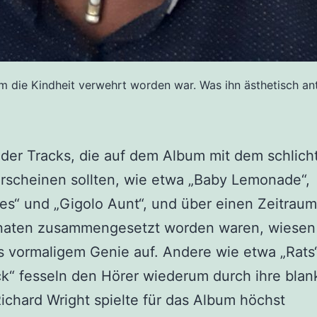
em die Kindheit verwehrt worden war. Was ihn ästhetisch antr
 der Tracks, die auf dem Album mit dem schlicht
erscheinen sollten, wie etwa „Baby Lemonade“,
s“ und „Gigolo Aunt“, und über einen Zeitrau
naten zusammengesetzt worden waren, wiesen
 vormaligem Genie auf. Andere wie etwa „Rats
k“ fesseln den Hörer wiederum durch ihre blan
ichard Wright spielte für das Album höchst