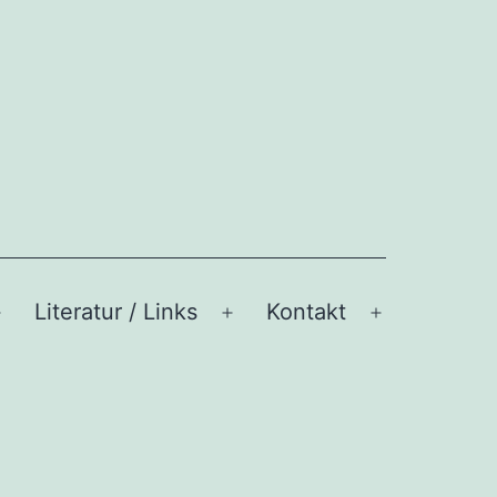
Literatur / Links
Kontakt
Menü
Menü
Menü
öffnen
öffnen
öffnen