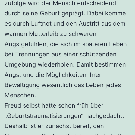
zufolge wird der Mensch entscheidend
durch seine Geburt geprägt. Dabei komme
es durch Luftnot und den Austritt aus dem
warmen Mutterleib zu schweren
Angstgefühlen, die sich im späteren Leben
bei Trennungen aus einer schützenden
Umgebung wiederholen. Damit bestimmen
Angst und die Möglichkeiten ihrer
Bewältigung wesentlich das Leben jedes
Menschen.
Freud selbst hatte schon früh über
„Geburtstraumatisierungen“ nachgedacht.
Deshalb ist er zunächst bereit, den