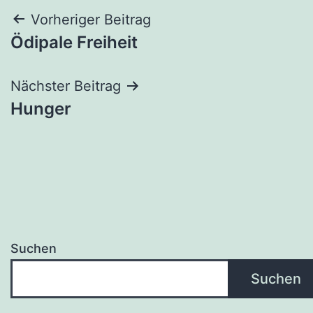
Beitragsnavigation
Vorheriger Beitrag
Ödipale Freiheit
Nächster Beitrag
Hunger
Suchen
Suchen