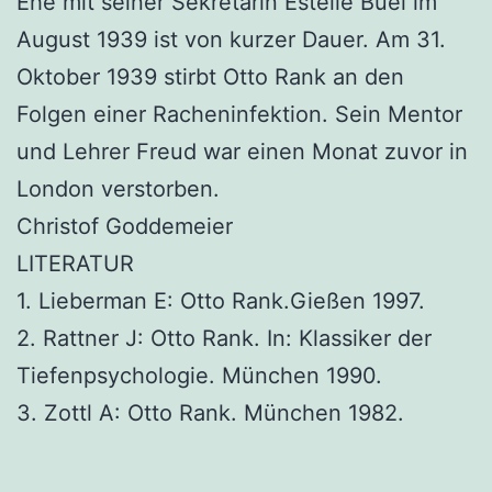
Ehe mit seiner Sekretärin Estelle Buel im
August 1939 ist von kurzer Dauer. Am 31.
Oktober 1939 stirbt Otto Rank an den
Folgen einer Racheninfektion. Sein Mentor
und Lehrer Freud war einen Monat zuvor in
London verstorben.
Christof Goddemeier
LITERATUR
1. Lieberman E: Otto Rank.Gießen 1997.
2. Rattner J: Otto Rank. In: Klassiker der
Tiefenpsychologie. München 1990.
3. Zottl A: Otto Rank. München 1982.