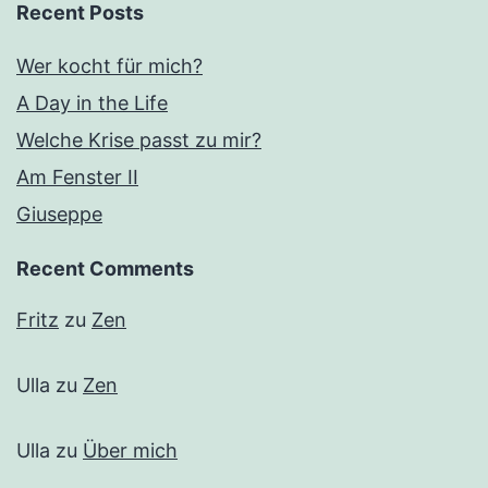
Recent Posts
Wer kocht für mich?
A Day in the Life
Welche Krise passt zu mir?
Am Fenster II
Giuseppe
Recent Comments
Fritz
zu
Zen
Ulla
zu
Zen
Ulla
zu
Über mich