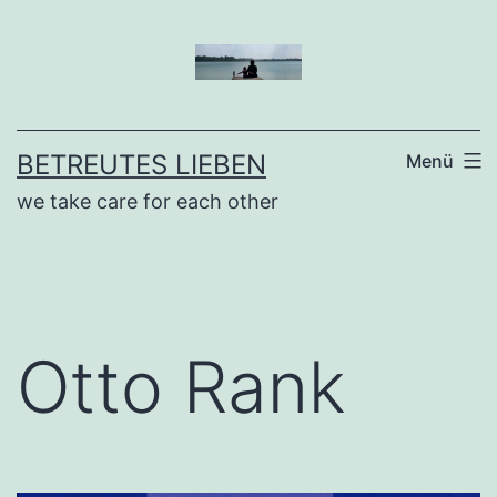
Zum
Inhalt
springen
BETREUTES LIEBEN
Menü
we take care for each other
Otto Rank