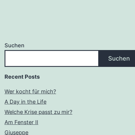
Suchen
Suchen
Recent Posts
Wer kocht für mich?
A Day in the Life
Welche Krise passt zu mir?
Am Fenster II
Giuseppe