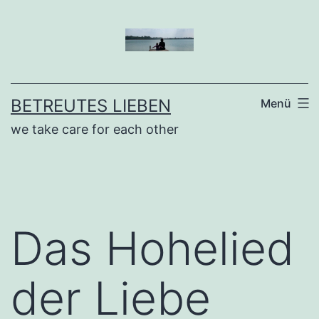
Zum
Inhalt
springen
BETREUTES LIEBEN
Menü
we take care for each other
Das Hohelied
der Liebe