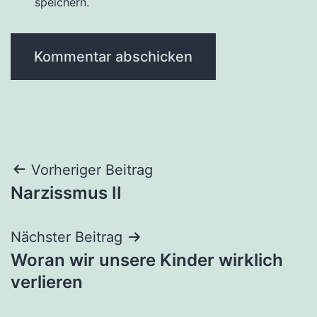
speichern.
Beitragsnavigation
Vorheriger Beitrag
Narzissmus II
Nächster Beitrag
Woran wir unsere Kinder wirklich
verlieren