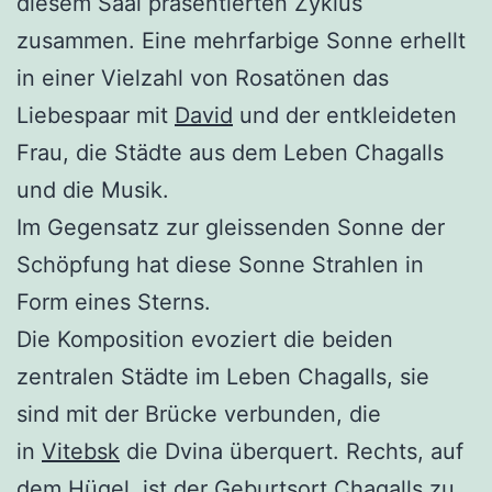
diesem Saal präsentierten Zyklus
zusammen. Eine mehrfarbige Sonne erhellt
in einer Vielzahl von Rosatönen das
Liebespaar mit
David
und der entkleideten
Frau, die Städte aus dem Leben Chagalls
und die Musik.
Im Gegensatz zur gleissenden Sonne der
Schöpfung hat diese Sonne Strahlen in
Form eines Sterns.
Die Komposition evoziert die beiden
zentralen Städte im Leben Chagalls, sie
sind mit der Brücke verbunden, die
in
Vitebsk
die Dvina überquert. Rechts, auf
dem Hügel, ist der Geburtsort Chagalls zu