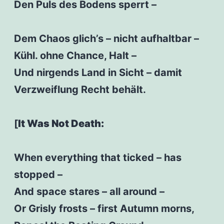
Den Puls des Bodens sperrt –
Dem Chaos glich’s – nicht aufhaltbar –
Kühl. ohne Chance, Halt –
Und nirgends Land in Sicht – damit
Verzweiflung Recht behält.
[
It Was Not Death:
When everything that ticked – has
stopped –
And space stares – all around –
Or Grisly frosts – first Autumn morns,