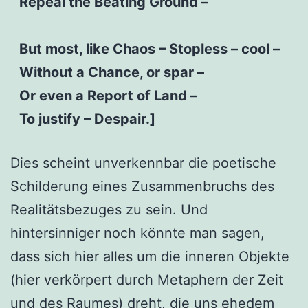
Repeal the Beating Ground –
But most, like Chaos – Stopless – cool –
Without a Chance, or spar –
Or even a Report of Land –
To justify – Despair.]
Dies scheint unverkennbar die poetische
Schilderung eines Zusammenbruchs des
Realitätsbezuges zu sein. Und
hintersinniger noch könnte man sagen,
dass sich hier alles um die inneren Objekte
(hier verkörpert durch Metaphern der Zeit
und des Raumes) dreht, die uns ehedem