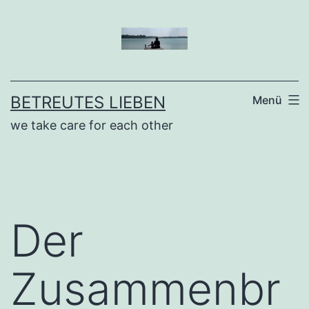
Zum
Inhalt
springen
BETREUTES LIEBEN
Menü
we take care for each other
Der
Zusammenbr