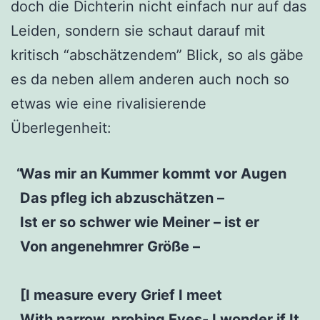
doch die Dichterin nicht einfach nur auf das
Leiden, sondern sie schaut darauf mit
kritisch “abschätzendem” Blick, so als gäbe
es da neben allem anderen auch noch so
etwas wie eine rivalisierende
Überlegenheit:
Was mir an Kummer kommt vor Augen
Das pfleg ich abzuschätzen –
Ist er so schwer wie Meiner – ist er
Von angenehmrer Größe –
[I measure every Grief I meet
With narrow, probing Eyes- I wonder if It