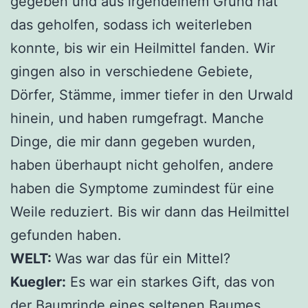
gegeben und aus irgendeinem Grund hat
das geholfen, sodass ich weiterleben
konnte, bis wir ein Heilmittel fanden. Wir
gingen also in verschiedene Gebiete,
Dörfer, Stämme, immer tiefer in den Urwald
hinein, und haben rumgefragt. Manche
Dinge, die mir dann gegeben wurden,
haben überhaupt nicht geholfen, andere
haben die Symptome zumindest für eine
Weile reduziert. Bis wir dann das Heilmittel
gefunden haben.
WELT:
Was war das für ein Mittel?
Kuegler:
Es war ein starkes Gift, das von
der Baumrinde eines seltenen Baumes