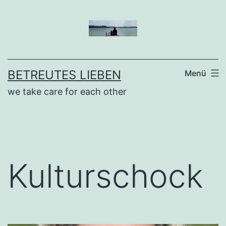
Zum
Inhalt
springen
BETREUTES LIEBEN
Menü
we take care for each other
Kulturschock