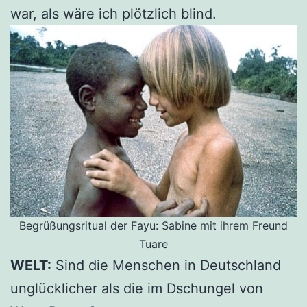
war, als wäre ich plötzlich blind.
Begrüßungsritual der Fayu: Sabine mit ihrem Freund
Tuare
WELT:
Sind die Menschen in Deutschland
unglücklicher als die im Dschungel von