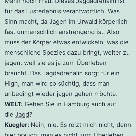
Mann noch Frau. Dieses Jagdadrenalin ist
für das Lusterlebnis verantwortlich. Was
Sinn macht, da Jagen im Urwald körperlich
fast unmenschlich anstrengend ist. Also
muss der Körper etwas entwickeln, was die
menschliche Spezies dazu bringt, weiter zu
jagen, weil sie es ja zum Überleben
braucht. Das Jagdadrenalin sorgt für ein
High, man wird so süchtig, dass man
unbedingt wieder jagen gehen möchte.
WELT:
Gehen Sie in Hamburg auch auf
die
Jagd
?
Kuegler:
Nein, nie. Es reizt mich nicht, denn
hier braucht man es nicht zum Überleben.